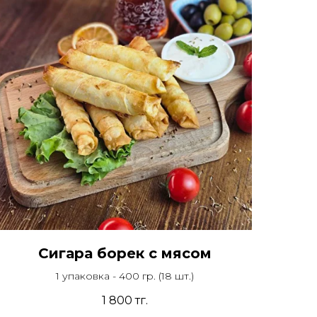
Сигара борек с мясом
1 упаковка - 400 гр. (18 шт.)
1 800
тг.