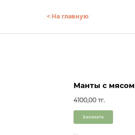
< На главную
Манты с мясом
4100,00
тг.
Заказать