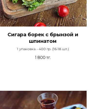
Сигара борек с брынзой и
шпинатом
1 упаковка - 400 гр. (16-18 шт.)
1 800
тг.