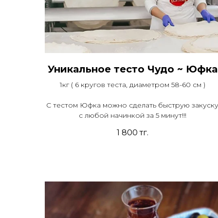
Уникальное тесто Чудо ~ Юфка
1кг ( 6 кругов теста, диаметром 58-60 см )
С тестом Юфка можно сделать быструю закуск
с любой начинкой за 5 минут!!!
1 800
тг.