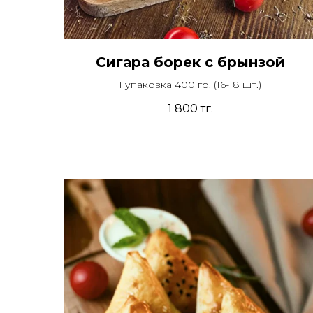
Сигара борек с брынзой
1 упаковка 400 гр. (16-18 шт.)
1 800
тг.