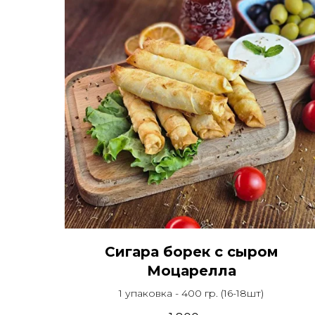
Сигара борек с сыром
Моцарелла
1 упаковка - 400 гр. (16-18шт)