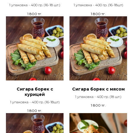
1 упаковка - 400 гр. (16-18 шт.)
1 упаковка - 400 гр. (16-18шт)
1 800
тг.
1 800
тг.
Сигара борек с
Сигара борек с мясом
курицей
1 упаковка - 400 гр. (18 шт.)
1 упаковка - 400 гр. (16-18шт)
1 800
тг.
1 800
тг.