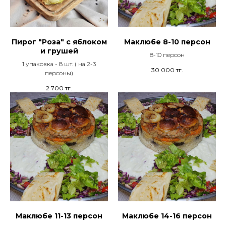
Пирог "Роза" с яблоком
Маклюбе 8-10 персон
и грушей
8-10 персон
1 упаковка - 8 шт. ( на 2-3
30 000
тг.
персоны)
2 700
тг.
Маклюбе 11-13 персон
Маклюбе 14-16 персон