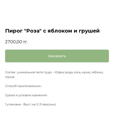
Пирог "Роза" с яблоком и грушей
2700,00
тг.
Заказать
Состав : уникальное тесто Чудо ~ Юфка (вода, соль, мука), яблоко,
груша
Способ приготовления :
Сроки и условия хранения :
1 упаковка - 8шт ( на 2-3 персоны)