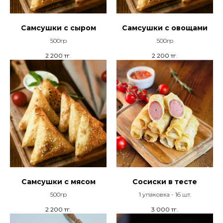
Самсушки с сыром
Самсушки с овощами
500гр
500гр
2 200
тг.
2 200
тг.
Самсушки с мясом
Сосиски в тесте
500гр
1 упаковка - 16 шт.
2 200
тг.
3 000
тг.