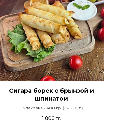
Сигара борек с брынзой и
шпинатом
1 упаковка - 400 гр. (16-18 шт.)
1 800
тг.