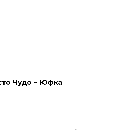
сто Чудо ~ Юфка