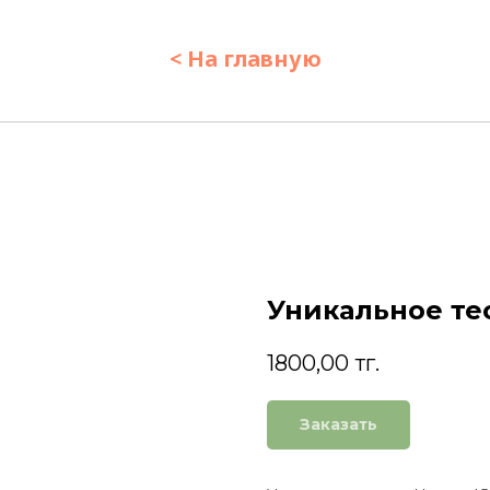
< На главную
Уникальное те
1800,00
тг.
Заказать