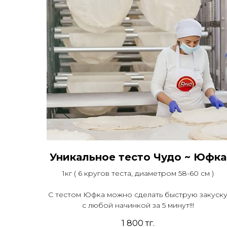
Уникальное тесто Чудо ~ Юфка
1кг ( 6 кругов теста, диаметром 58-60 см )
С тестом Юфка можно сделать быструю закуск
с любой начинкой за 5 минут!!!
1 800
тг.