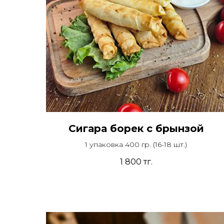
Сигара борек с брынзой
1 упаковка 400 гр. (16-18 шт.)
1 800
тг.