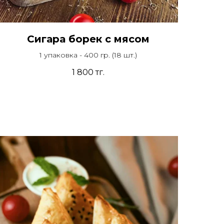
Сигара борек с мясом
1 упаковка - 400 гр. (18 шт.)
1 800
тг.