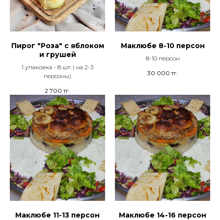
Пирог "Роза" с яблоком
Маклюбе 8-10 персон
и грушей
8-10 персон
1 упаковка - 8 шт. ( на 2-3
30 000
тг.
персоны)
2 700
тг.
Маклюбе 11-13 персон
Маклюбе 14-16 персон