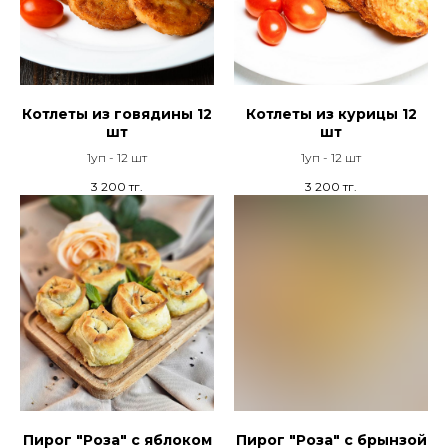
Котлеты из говядины 12
Котлеты из курицы 12
шт
шт
1уп - 12 шт
1уп - 12 шт
3 200
тг.
3 200
тг.
Пирог "Роза" с яблоком
Пирог "Роза" с брынзой