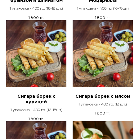
брынзой и шпинатом
Моцарелла
1 упаковка - 400 гр. (16-18 шт.)
1 упаковка - 400 гр. (16-18шт)
1 800
тг.
1 800
тг.
Сигара борек с
Сигара борек с мясом
курицей
1 упаковка - 400 гр. (18 шт.)
1 упаковка - 400 гр. (16-18шт)
1 800
тг.
1 800
тг.