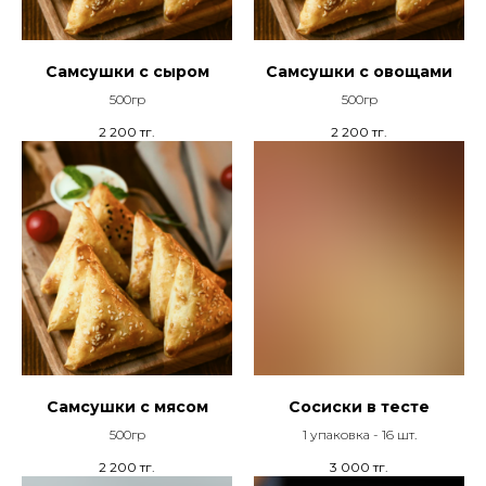
Самсушки с сыром
Самсушки с овощами
500гр
500гр
2 200
тг.
2 200
тг.
Самсушки с мясом
Сосиски в тесте
500гр
1 упаковка - 16 шт.
2 200
тг.
3 000
тг.