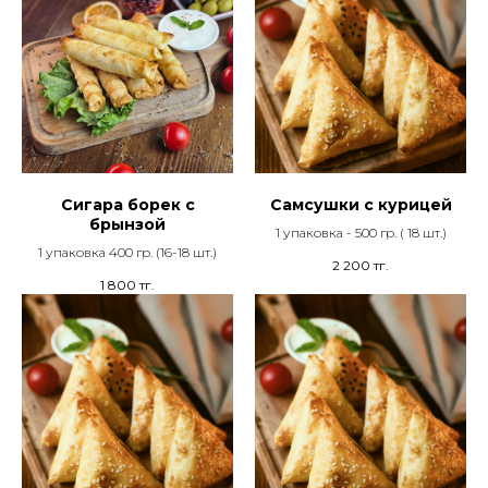
Сигара борек с
Самсушки с курицей
брынзой
1 упаковка - 500 гр. ( 18 шт.)
1 упаковка 400 гр. (16-18 шт.)
2 200
тг.
1 800
тг.