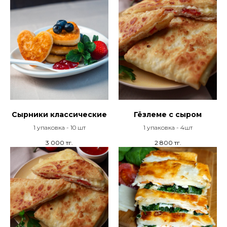
Сырники классические
Гёзлеме с сыром
1 упаковка - 10 шт
1 упаковка - 4шт
3 000
тг.
2 800
тг.