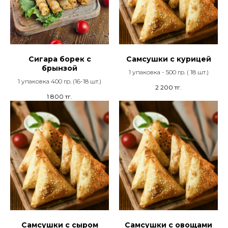
Сигара борек с
Самсушки с курицей
брынзой
1 упаковка - 500 гр. ( 18 шт.)
1 упаковка 400 гр. (16-18 шт.)
2 200
тг.
1 800
тг.
Самсушки с сыром
Самсушки с овощами