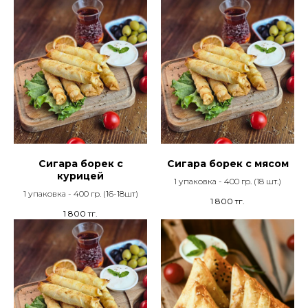
Сигара борек с
Сигара борек с мясом
курицей
1 упаковка - 400 гр. (18 шт.)
1 упаковка - 400 гр. (16-18шт)
1 800
тг.
1 800
тг.