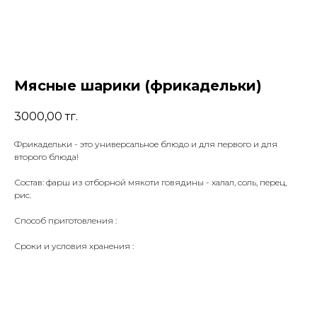
Мясные шарики (фрикадельки)
3000,00
тг.
Фрикадельки - это универсальное блюдо и для первого и для
второго блюда!
Состав: фарш из отборной мякоти говядины - халал, соль, перец,
рис.
Способ приготовления :
Сроки и условия хранения :