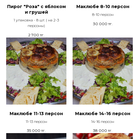
Пирог "Роза" с яблоком
Маклюбе 8-10 персон
и грушей
8-10 персон
1 упаковка - 8 шт. ( на 2-3
30 000
тг.
персоны)
2 700
тг.
Маклюбе 11-13 персон
Маклюбе 14-16 персон
11-13 персон
14-16 персон
35 000
тг.
38 000
тг.