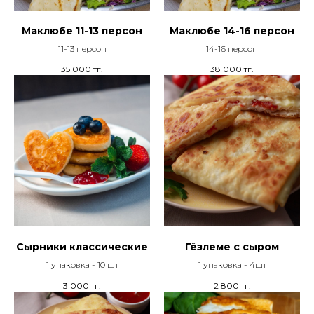
Маклюбе 11-13 персон
Маклюбе 14-16 персон
11-13 персон
14-16 персон
35 000
тг.
38 000
тг.
Сырники классические
Гёзлеме с сыром
1 упаковка - 10 шт
1 упаковка - 4шт
3 000
тг.
2 800
тг.