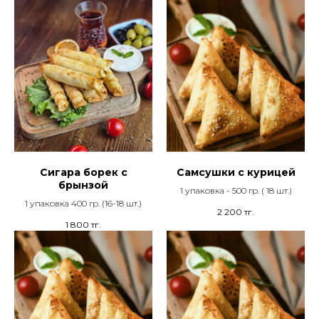
Сигара борек с
Самсушки с курицей
брынзой
1 упаковка - 500 гр. ( 18 шт.)
1 упаковка 400 гр. (16-18 шт.)
2 200
тг.
1 800
тг.