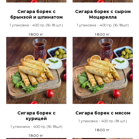
Сигара борек с
Сигара борек с сыром
брынзой и шпинатом
Моцарелла
1 упаковка - 400 гр. (16-18 шт.)
1 упаковка - 400 гр. (16-18шт)
1 800
тг.
1 800
тг.
Сигара борек с
Сигара борек с мясом
курицей
1 упаковка - 400 гр. (18 шт.)
1 упаковка - 400 гр. (16-18шт)
1 800
тг.
1 800
тг.